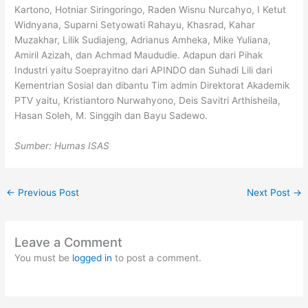
Kartono, Hotniar Siringoringo, Raden Wisnu Nurcahyo, I Ketut
Widnyana, Suparni Setyowati Rahayu, Khasrad, Kahar
Muzakhar, Lilik Sudiajeng, Adrianus Amheka, Mike Yuliana,
Amiril Azizah, dan Achmad Maududie. Adapun dari Pihak
Industri yaitu Soeprayitno dari APINDO dan Suhadi Lili dari
Kementrian Sosial dan dibantu Tim admin Direktorat Akademik
PTV yaitu, Kristiantoro Nurwahyono, Deis Savitri Arthisheila,
Hasan Soleh, M. Singgih dan Bayu Sadewo.
Sumber: Humas ISAS
←
Previous Post
Next Post
→
Leave a Comment
You must be
logged in
to post a comment.