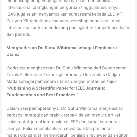
mendukung pengembangan budaya riset dan publikasi
internasional di lingkungan perguruan tinggi. Sebelumnya,
ISAS juga telah menyampaikan surat resmi kepada LLDIKTI
Wilayah XII terkait pelaksanaan workshop penulisan jurnal
internasional untuk mendukung peningkatan kompetensi dosen
dan peneliti.
Menghadirkan Dr. Sunu Wibirama sebagai Pembicara
Utama
Workshop menghadirkan Dr. Sunu Wibirama dari Departemen
Teknik Elektro dan Teknologi Informasi Universitas Gadjah
Mada sebagai pembicara utama dengan materi bertajuk
“Publishing A Scientific Paper for IEEE Journals:
Fundamentals and Best Practices.”
Dalam sesi pemaparannya, Dr. Sunu Wibirama menjelaskan
berbagai strategi dan praktik terbaik dalam menulis artikel
ilmiah untuk jurnal internasional IEEE dan jurnal bereputasi
lainnya. Beliau menekankan bahwa kualitas presentasi
manuskrip sangat memengaruhi penilaian reviewer dan editor