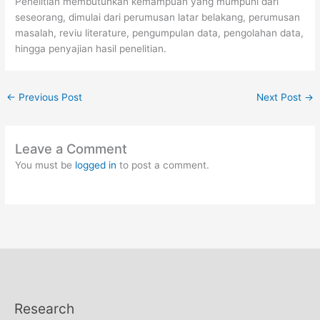
Penelitian membutuhkan kemampuan yang mumpuni dari
seseorang, dimulai dari perumusan latar belakang, perumusan
masalah, reviu literature, pengumpulan data, pengolahan data,
hingga penyajian hasil penelitian.
←
Previous Post
Next Post
→
Leave a Comment
You must be
logged in
to post a comment.
Research