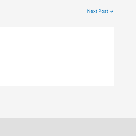
Next Post
→