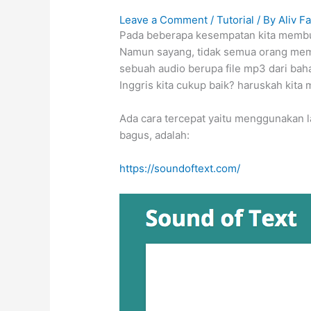
Leave a Comment
/
Tutorial
/ By
Aliv F
Pada beberapa kesempatan kita membut
Namun sayang, tidak semua orang memi
sebuah audio berupa file mp3 dari ba
Inggris kita cukup baik? haruskah kit
Ada cara tercepat yaitu menggunakan la
bagus, adalah:
https://soundoftext.com/