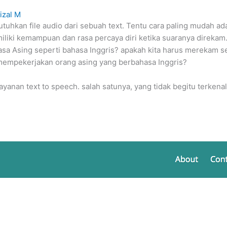
aizal M
uhkan file audio dari sebuah text. Tentu cara paling mudah a
liki kemampuan dan rasa percaya diri ketika suaranya direka
hasa Asing seperti bahasa Inggris? apakah kita harus merekam
a mempekerjakan orang asing yang berbahasa Inggris?
yanan text to speech. salah satunya, yang tidak begitu terkena