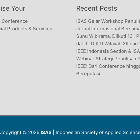
ise Your
Recent Posts
& Conference
ISAS Gelar Workshop Penuli
al Products & Services
Jurnal Internasional Bersama
Sunu Wibirama, Diikuti 131 
dari LLDIKTI Wilayah XII dan
IEEE Indonesia Section & IS
Webinar Strategi Penulisan 
IEEE: Dari Conference hingg
Bereputasi
Copyright © 2026
ISAS
| Indonesian Society of Applied Scienc