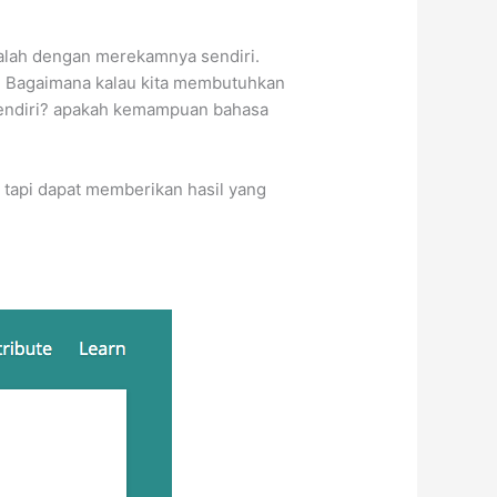
dalah dengan merekamnya sendiri.
m. Bagaimana kalau kita membutuhkan
 sendiri? apakah kemampuan bahasa
l tapi dapat memberikan hasil yang