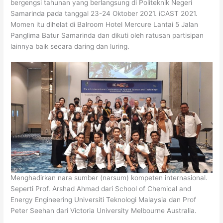
bergengsi tahunan yang berlangsung di Politeknik Negeri
Samarinda pada tanggal 23-24 Oktober 2021. iCAST 2021.
Momen itu dihelat di Balroom Hotel Mercure Lantai 5 Jalan
Panglima Batur Samarinda dan dikuti oleh ratusan partisipan
lainnya baik secara daring dan luring.
Menghadirkan nara sumber (narsum) kompeten internasional.
Seperti Prof. Arshad Ahmad dari School of Chemical and
Energy Engineering Universiti Teknologi Malaysia dan Prof
Peter Seehan dari Victoria University Melbourne Australia.